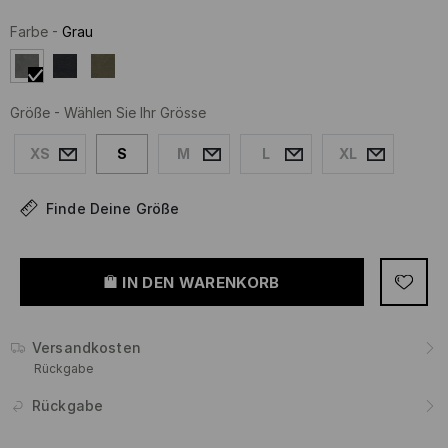
Farbe
-
Grau
Größe
-
Wählen Sie Ihr Grösse
XS
S
M
L
XL
Finde Deine Größe
IN DEN WARENKORB
Versandkosten
Rückgabe
Rückgabe