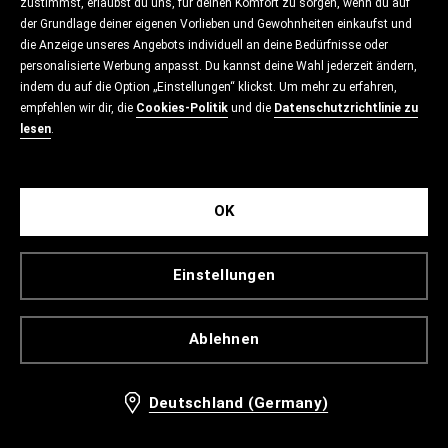
zustimmst, erlaubst du uns, für deinen Komfort zu sorgen, wenn du auf
der Grundlage deiner eigenen Vorlieben und Gewohnheiten einkaufst und
die Anzeige unseres Angebots individuell an deine Bedürfnisse oder
personalisierte Werbung anpasst. Du kannst deine Wahl jederzeit ändern,
indem du auf die Option „Einstellungen“ klickst. Um mehr zu erfahren,
empfehlen wir dir, die
Cookies-Politik
und die
Datenschutzrichtlinie zu
lesen
.
OK
Einstellungen
Ablehnen
Deutschland (Germany)