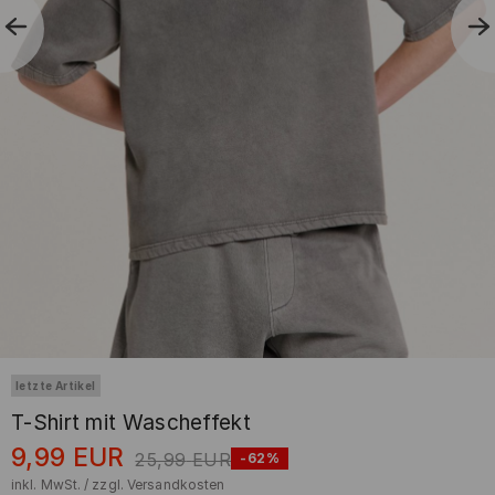
letzte Artikel
T-Shirt mit Wascheffekt
9,99
EUR
25,99
EUR
-62%
inkl. MwSt. / zzgl.
Versandkosten