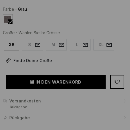
Farbe
-
Grau
Größe
-
Wählen Sie Ihr Grösse
XS
S
M
L
XL
Finde Deine Größe
IN DEN WARENKORB
Versandkosten
Rückgabe
Rückgabe