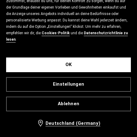
zustimmst, erlaubst du uns, für deinen Komfort zu sorgen, wenn du auf
der Grundlage deiner eigenen Vorlieben und Gewohnheiten einkaufst und
die Anzeige unseres Angebots individuell an deine Bedürfnisse oder
personalisierte Werbung anpasst. Du kannst deine Wahl jederzeit ändern,
indem du auf die Option „Einstellungen“ klickst. Um mehr zu erfahren,
empfehlen wir dir, die
Cookies-Politik
und die
Datenschutzrichtlinie zu
lesen
.
OK
Einstellungen
Ablehnen
Deutschland (Germany)