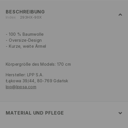
BESCHREIBUNG
Index
293HX-90X
100 % Baumwolle
Oversize-Design
Kurze, weite Ärmel
Körpergröße des Models: 170 cm
Hersteller
:
LPP S.A.
Łąkowa 39/44, 80-769 Gdańsk
lpp@lppsa.com
MATERIAL UND PFLEGE