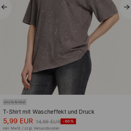
letzte Artikel
T-Shirt mit Wascheffekt und Druck
5,99
EUR
14,99
EUR
-60%
inkl. MwSt. / zzgl.
Versandkosten