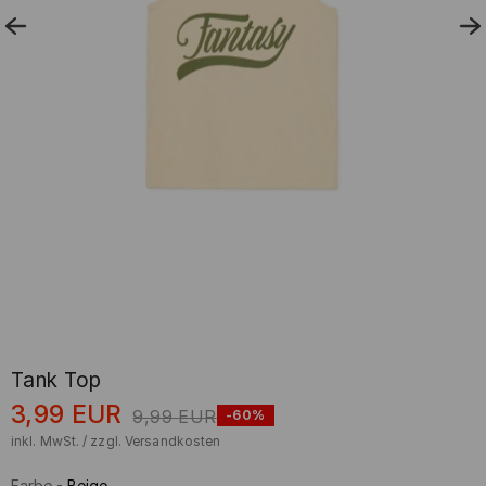
Tank Top
3,99
EUR
9,99
EUR
-60%
inkl. MwSt. / zzgl.
Versandkosten
Farbe
-
Beige