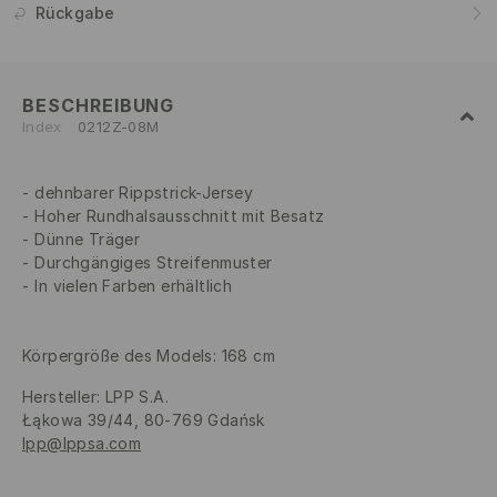
Rückgabe
BESCHREIBUNG
Index
0212Z-08M
dehnbarer Rippstrick-Jersey
Hoher Rundhalsausschnitt mit Besatz
Dünne Träger
Durchgängiges Streifenmuster
In vielen Farben erhältlich
Körpergröße des Models: 168 cm
Hersteller
:
LPP S.A.
Łąkowa 39/44, 80-769 Gdańsk
lpp@lppsa.com