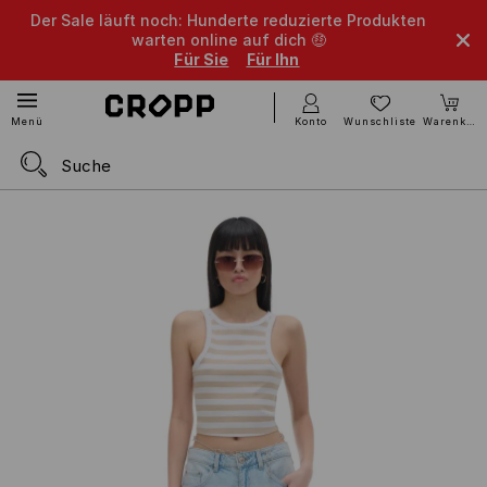
Der Sale läuft noch: Hunderte reduzierte Produkten
warten online auf dich 🤑
Für Sie
Für Ihn
Konto
Wunschliste
Warenkorb
Menü