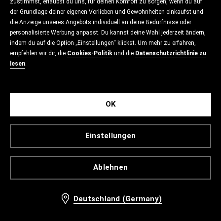
zustimmst, erlaubst du uns, für deinen Komfort zu sorgen, wenn du auf
der Grundlage deiner eigenen Vorlieben und Gewohnheiten einkaufst und
die Anzeige unseres Angebots individuell an deine Bedürfnisse oder
personalisierte Werbung anpasst. Du kannst deine Wahl jederzeit ändern,
indem du auf die Option „Einstellungen“ klickst. Um mehr zu erfahren,
empfehlen wir dir, die
Cookies-Politik
und die
Datenschutzrichtlinie zu
lesen
.
OK
Einstellungen
Ablehnen
Deutschland (Germany)