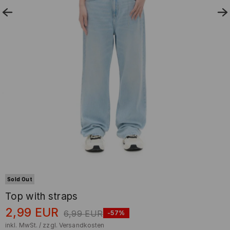
Sold Out
Top with straps
2,99
EUR
6,99
EUR
-57%
inkl. MwSt. / zzgl.
Versandkosten