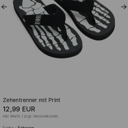
Zehentrenner mit Print
12,99
EUR
inkl. MwSt. / zzgl.
Versandkosten
Farbe
-
Schwarz