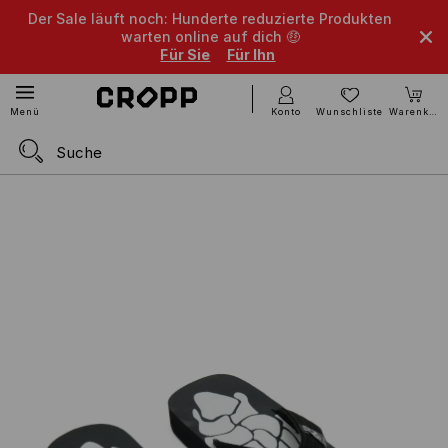
Der Sale läuft noch: Hunderte reduzierte Produkten
warten online auf dich 🤑
Für Sie
Für Ihn
Konto
Wunschliste
Warenkorb
Menü