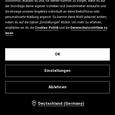
zustimmst, erlaubst du uns, für deinen Komfort zu sorgen, wenn du auf
der Grundlage deiner eigenen Vorlieben und Gewohnheiten einkaufst und
die Anzeige unseres Angebots individuell an deine Bedürfnisse oder
personalisierte Werbung anpasst. Du kannst deine Wahl jederzeit ändern,
indem du auf die Option „Einstellungen“ klickst. Um mehr zu erfahren,
empfehlen wir dir, die
Cookies-Politik
und die
Datenschutzrichtlinie zu
lesen
.
OK
Einstellungen
Ablehnen
Deutschland (Germany)