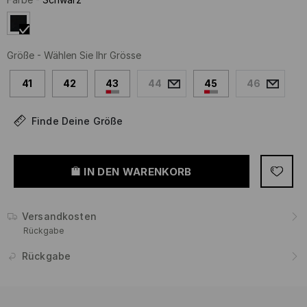
Größe
-
Wählen Sie Ihr Grösse
41
42
43
44
45
46
Finde Deine Größe
IN DEN WARENKORB
Versandkosten
Rückgabe
Rückgabe