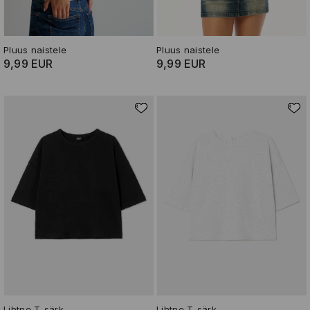
Pluus naistele
Pluus naistele
9,99 EUR
9,99 EUR
Lihtne T-särk
Lihtne T-särk