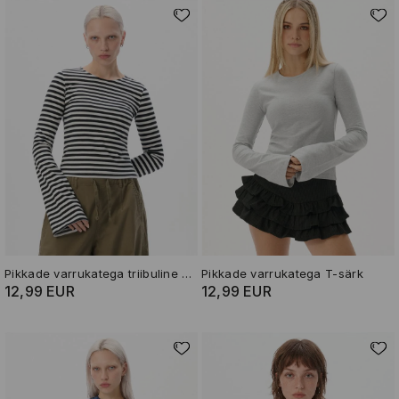
Pikkade varrukatega triibuline T-särk
Pikkade varrukatega T-särk
12,99 EUR
12,99 EUR