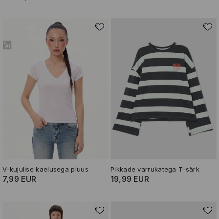
V-kujulise kaelusega pluus
Pikkade varrukatega T-särk
7,99 EUR
19,99 EUR