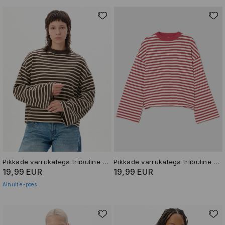
Pikkade varrukatega triibuline T-särk
Pikkade varrukatega triibuline T-särk
19,99 EUR
19,99 EUR
Ainult e-poes