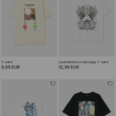
T-särk
Laialõikeline trükisega T-särk
9,99 EUR
12,99 EUR