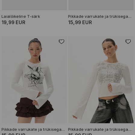
Laialõikeline T-särk
Pikkade varrukate ja trükisega T-särk
19,99 EUR
15,99 EUR
Pikkade varrukate ja trükisega T-särk
Pikkade varrukate ja trükisega T-särk