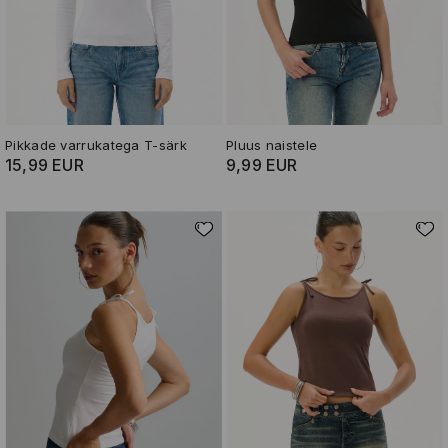
Pikkade varrukatega T-särk
Pluus naistele
15,99 EUR
9,99 EUR