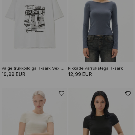
Valge trükkpildiga T-särk Sex Pistols
Pikkade varrukatega T-särk
19,99 EUR
12,99 EUR