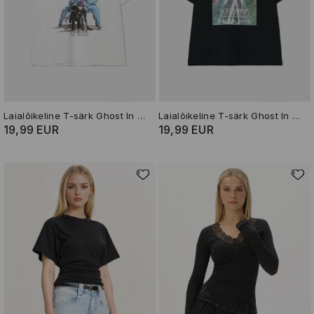
Laialõikeline T-särk Ghost In The Shell
Laialõikeline T-särk Ghost In The Shell
19,99 EUR
19,99 EUR