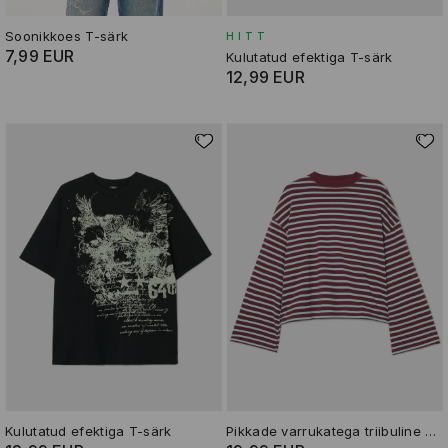
Soonikkoes T-särk
HITT
7,99 EUR
Kulutatud efektiga T-särk
12,99 EUR
Kulutatud efektiga T-särk
Pikkade varrukatega triibuline T-särk