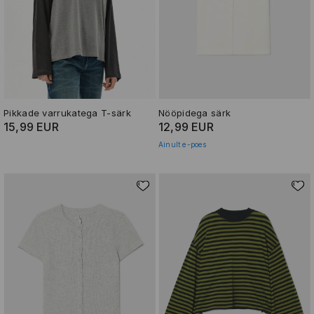
Pikkade varrukatega T-särk
Nööpidega särk
15,99 EUR
12,99 EUR
Ainult e-poes