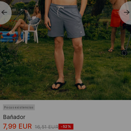
Pocas existencias
Bañador
7,99
EUR
16,51
EUR
-52%