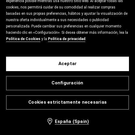
experiencia posible mientras usa nuestro sitio web. Al aceptar todas las
cookies, nos permitirá cuidar de su comodidad al realizar compras
basadas en sus propias preferencias, hábitos y ajustar la visualización de
nuestra oferta individualmente a sus necesidades o publicidad
personalizada. Puede cambiar sus preferencias en cualquier momento
haciendo clic en «Configuración». Si desea obtener más información, lea la
Política de Cookies
y la
Política de privacidad
.
Aceptar
Configuración
Cookies estrictamente necesarias
España (Spain)