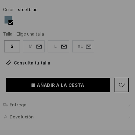
Color
-
steel blue
Talla
-
Elige una talla
S
M
L
XL
Consulta tu talla
AÑADIR A LA CESTA
Entrega
Devolución