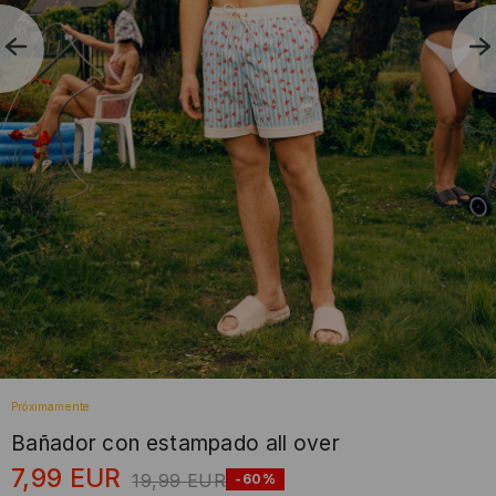
Próximamente
Bañador con estampado all over
7,99
EUR
19,99
EUR
-60%