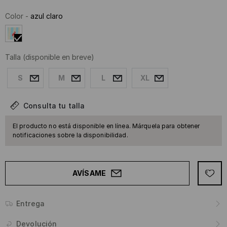
Color
-
azul claro
Talla
(disponible en breve)
S
M
L
XL
Consulta tu talla
El producto no está disponible en línea. Márquela para obtener
notificaciones sobre la disponibilidad.
AVÍSAME
Entrega
Devolución