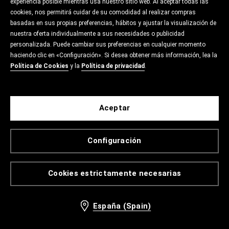
experiencia posible mientras usa nuestro sitio web. Al aceptar todas las
cookies, nos permitirá cuidar de su comodidad al realizar compras
basadas en sus propias preferencias, hábitos y ajustar la visualización de
nuestra oferta individualmente a sus necesidades o publicidad
personalizada. Puede cambiar sus preferencias en cualquier momento
haciendo clic en «Configuración». Si desea obtener más información, lea la
Política de Cookies
y la
Política de privacidad
.
Aceptar
Configuración
Cookies estrictamente necesarias
España (Spain)