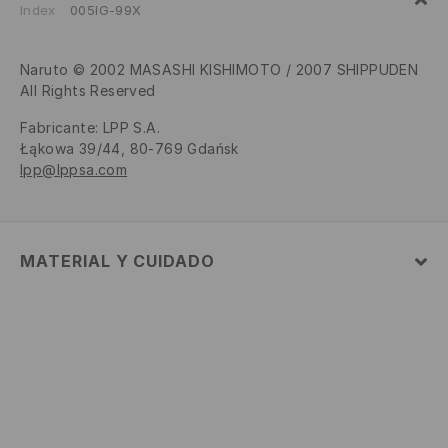
Index
005IG-99X
Naruto © 2002 MASASHI KISHIMOTO / 2007 SHIPPUDEN
All Rights Reserved
Fabricante
:
LPP S.A.
Łąkowa 39/44, 80-769 Gdańsk
lpp@lppsa.com
MATERIAL Y CUIDADO
100% POLIÉSTER