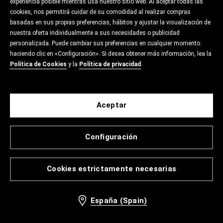
experiencia posible mientras usa nuestro sitio web. Al aceptar todas las
cookies, nos permitirá cuidar de su comodidad al realizar compras
basadas en sus propias preferencias, hábitos y ajustar la visualización de
nuestra oferta individualmente a sus necesidades o publicidad
personalizada. Puede cambiar sus preferencias en cualquier momento
haciendo clic en «Configuración». Si desea obtener más información, lea la
Política de Cookies
y la
Política de privacidad
.
Aceptar
Configuración
Cookies estrictamente necesarias
España (Spain)