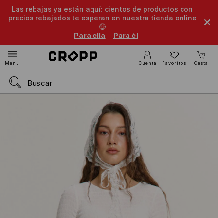
Las rebajas ya están aquí: cientos de productos con
precios rebajados te esperan en nuestra tienda online
🤑
Para ella
Para él
Cuenta
Favoritos
Cesta
Menú