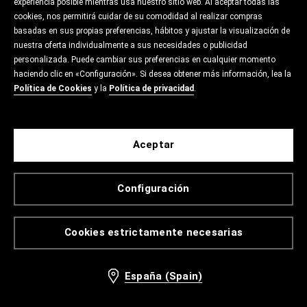
experiencia posible mientras usa nuestro sitio web. Al aceptar todas las
cookies, nos permitirá cuidar de su comodidad al realizar compras
basadas en sus propias preferencias, hábitos y ajustar la visualización de
nuestra oferta individualmente a sus necesidades o publicidad
personalizada. Puede cambiar sus preferencias en cualquier momento
haciendo clic en «Configuración». Si desea obtener más información, lea la
Política de Cookies
y la
Política de privacidad
.
Aceptar
Configuración
Cookies estrictamente necesarias
España (Spain)