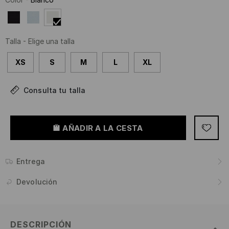
Talla
-
Elige una talla
XS
S
M
L
XL
Consulta tu talla
AÑADIR A LA CESTA
Entrega
Devolución
DESCRIPCIÓN