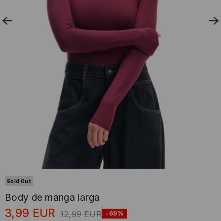
Sold Out
Body de manga larga
3,99
EUR
12,99
EUR
-69%