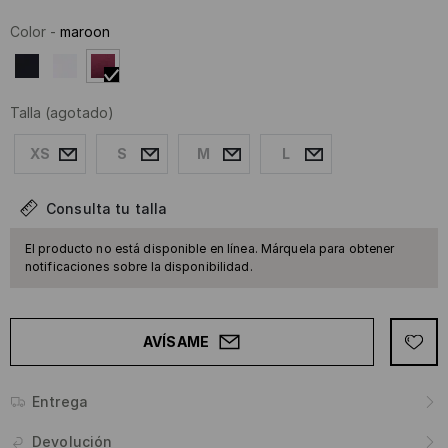
Color
-
maroon
Talla
(agotado)
XS
S
M
L
Consulta tu talla
El producto no está disponible en línea. Márquela para obtener
notificaciones sobre la disponibilidad.
AVÍSAME
Entrega
Devolución