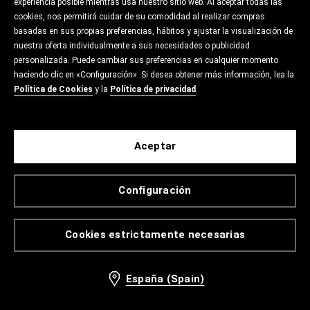
experiencia posible mientras usa nuestro sitio web. Al aceptar todas las
cookies, nos permitirá cuidar de su comodidad al realizar compras
basadas en sus propias preferencias, hábitos y ajustar la visualización de
nuestra oferta individualmente a sus necesidades o publicidad
personalizada. Puede cambiar sus preferencias en cualquier momento
haciendo clic en «Configuración». Si desea obtener más información, lea la
Política de Cookies
y la
Política de privacidad
.
Aceptar
Configuración
Cookies estrictamente necesarias
España (Spain)