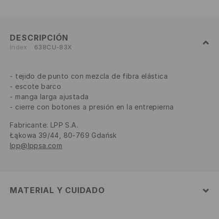
DESCRIPCIÓN
Index
638CU-83X
tejido de punto con mezcla de fibra elástica
escote barco
manga larga ajustada
cierre con botones a presión en la entrepierna
Fabricante
:
LPP S.A.
Łąkowa 39/44, 80-769 Gdańsk
lpp@lppsa.com
MATERIAL Y CUIDADO