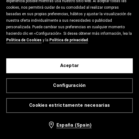
experiencia posible mientras usa nuestro sitio web. Al aceptar todas las
cookies, nos permitirá cuidar de su comodidad al realizar compras
basadas en sus propias preferencias, hábitos y ajustar la visualización de
nuestra oferta individualmente a sus necesidades o publicidad
personalizada. Puede cambiar sus preferencias en cualquier momento
haciendo clic en «Configuración». Si desea obtener más información, lea la
Política de Cookies
y la
Política de privacidad
.
Aceptar
Configuración
Cookies estrictamente necesarias
España (Spain)