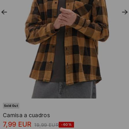
Sold Out
Camisa a cuadros
7,99
EUR
19,99
EUR
-60%