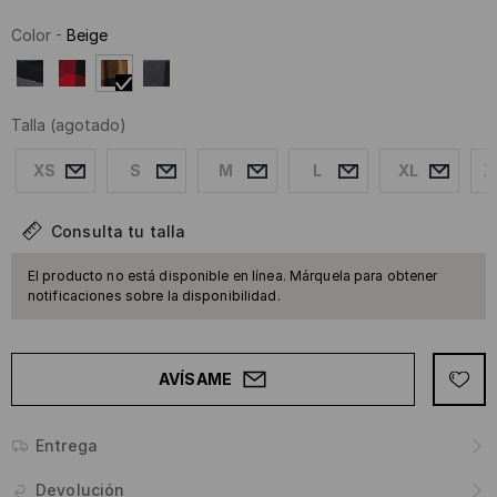
Color
-
Beige
Talla
(agotado)
XS
S
M
L
XL
X
Consulta tu talla
El producto no está disponible en línea. Márquela para obtener
notificaciones sobre la disponibilidad.
AVÍSAME
Entrega
Devolución