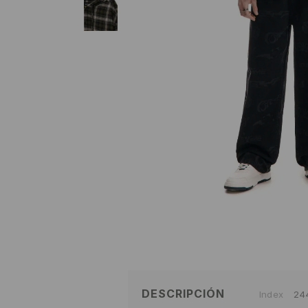
DESCRIPCIÓN
Index
24