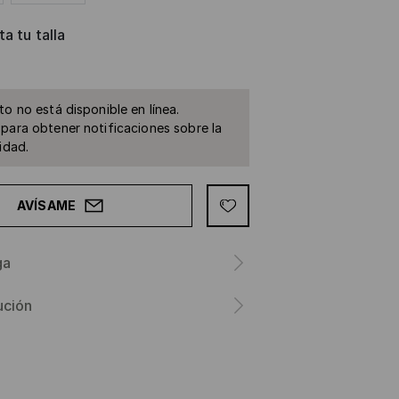
a tu talla
to no está disponible en línea.
para obtener notificaciones sobre la
idad.
AVÍSAME
ga
ución