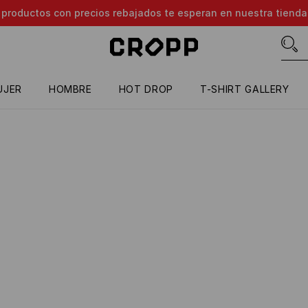
e productos con precios rebajados te esperan en nuestra tienda
UJER
HOMBRE
HOT DROP
T-SHIRT GALLERY