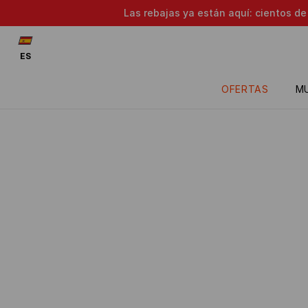
Las rebajas ya están aquí: cientos d
ES
OFERTAS
M