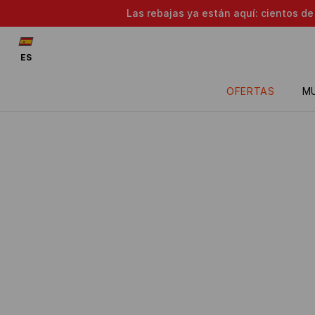
Las rebajas ya están aquí: cientos d
ES
OFERTAS
M