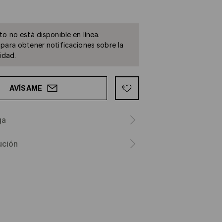
to no está disponible en línea.
para obtener notificaciones sobre la
idad.
AVÍSAME
ga
ución