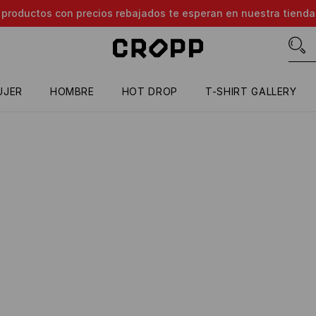
e productos con precios rebajados te esperan en nuestra tienda
UJER
HOMBRE
HOT DROP
T-SHIRT GALLERY