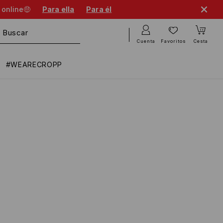
 online🤑
Para ella
Para él
Cuenta
Favoritos
Cesta
#WEARECROPP