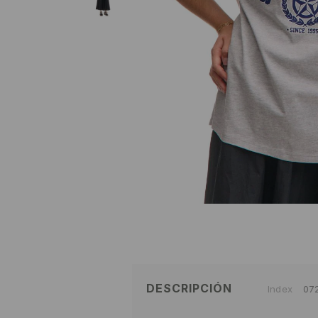
DESCRIPCIÓN
Index
07