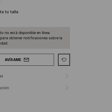
a tu talla
to no está disponible en línea.
para obtener notificaciones sobre la
idad.
AVÍSAME
ga
ución