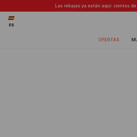
Las rebajas ya están aquí: cientos d
ES
OFERTAS
M