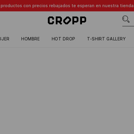
e productos con precios rebajados te esperan en nuestra tienda
UJER
HOMBRE
HOT DROP
T-SHIRT GALLERY