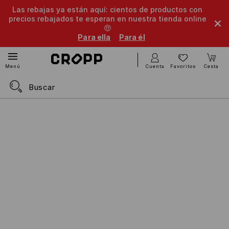
Las rebajas ya están aquí: cientos de productos con
precios rebajados te esperan en nuestra tienda online
🤑
Para ella
Para él
Cuenta
Favoritos
Cesta
Menú