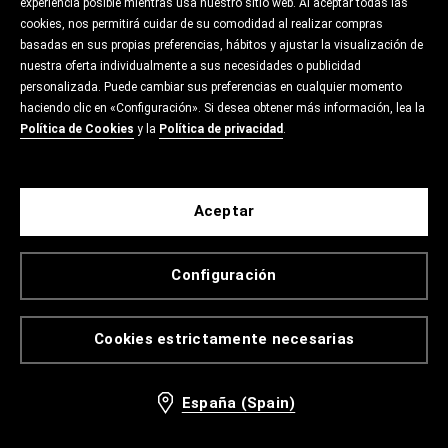
experiencia posible mientras usa nuestro sitio web. Al aceptar todas las
cookies, nos permitirá cuidar de su comodidad al realizar compras
basadas en sus propias preferencias, hábitos y ajustar la visualización de
nuestra oferta individualmente a sus necesidades o publicidad
personalizada. Puede cambiar sus preferencias en cualquier momento
haciendo clic en «Configuración». Si desea obtener más información, lea la
Política de Cookies
y la
Política de privacidad
.
Aceptar
Configuración
Cookies estrictamente necesarias
España (Spain)