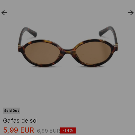
Sold Out
Gafas de sol
5,99
EUR
6,99
EUR
-14%