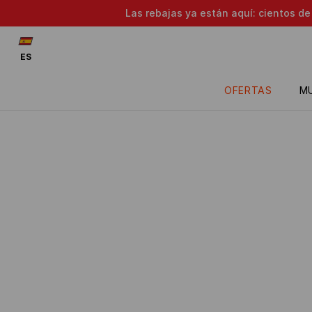
Las rebajas ya están aquí: cientos d
ES
OFERTAS
M