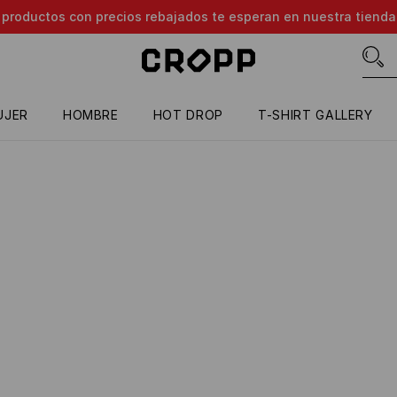
e productos con precios rebajados te esperan en nuestra tienda
UJER
HOMBRE
HOT DROP
T-SHIRT GALLERY