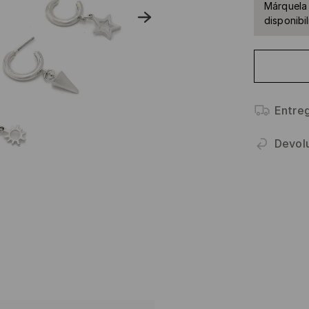
Márquela 
disponibil
Entre
Devol