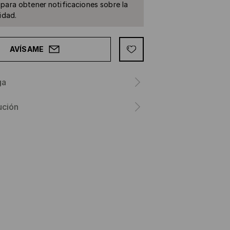
para obtener notificaciones sobre la
idad.
AVÍSAME
ga
ución