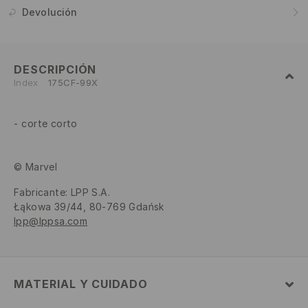
Devolución
DESCRIPCIÓN
Index
175CF-99X
corte corto
© Marvel
Fabricante
:
LPP S.A.
Łąkowa 39/44, 80-769 Gdańsk
lpp@lppsa.com
MATERIAL Y CUIDADO