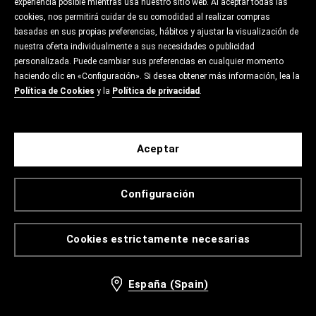
experiencia posible mientras usa nuestro sitio web. Al aceptar todas las
cookies, nos permitirá cuidar de su comodidad al realizar compras
basadas en sus propias preferencias, hábitos y ajustar la visualización de
nuestra oferta individualmente a sus necesidades o publicidad
personalizada. Puede cambiar sus preferencias en cualquier momento
haciendo clic en «Configuración». Si desea obtener más información, lea la
Política de Cookies
y la
Política de privacidad
.
Aceptar
Configuración
Cookies estrictamente necesarias
España (Spain)