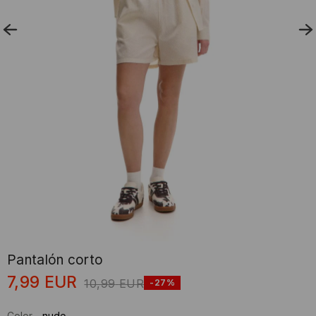
Pantalón corto
7,99
EUR
10,99
EUR
-27%
Color
-
nude