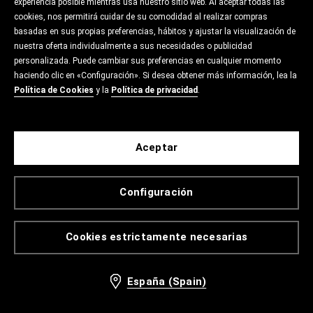
experiencia posible mientras usa nuestro sitio web. Al aceptar todas las
cookies, nos permitirá cuidar de su comodidad al realizar compras
basadas en sus propias preferencias, hábitos y ajustar la visualización de
nuestra oferta individualmente a sus necesidades o publicidad
personalizada. Puede cambiar sus preferencias en cualquier momento
haciendo clic en «Configuración». Si desea obtener más información, lea la
Política de Cookies
y la
Política de privacidad
.
Aceptar
Configuración
Cookies estrictamente necesarias
España (Spain)