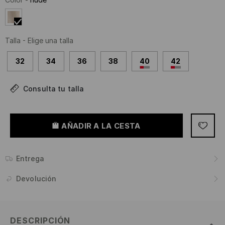
Talla
-
Elige una talla
32
34
36
38
40
42
Consulta tu talla
AÑADIR A LA CESTA
Entrega
Devolución
DESCRIPCIÓN