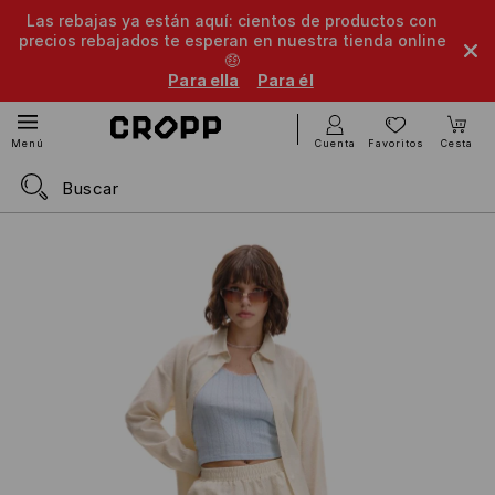
Las rebajas ya están aquí: cientos de productos con
precios rebajados te esperan en nuestra tienda online
🤑
Para ella
Para él
Cuenta
Favoritos
Cesta
Menú