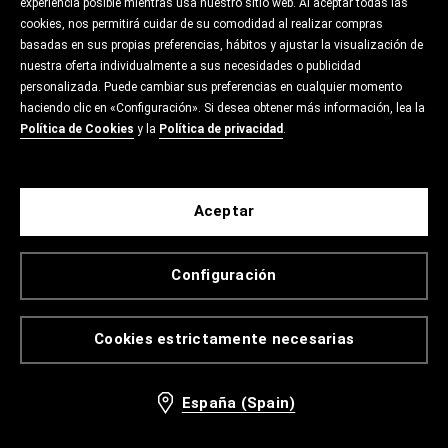
experiencia posible mientras usa nuestro sitio web. Al aceptar todas las
cookies, nos permitirá cuidar de su comodidad al realizar compras
basadas en sus propias preferencias, hábitos y ajustar la visualización de
nuestra oferta individualmente a sus necesidades o publicidad
personalizada. Puede cambiar sus preferencias en cualquier momento
haciendo clic en «Configuración». Si desea obtener más información, lea la
Política de Cookies
y la
Política de privacidad
.
Aceptar
Configuración
Cookies estrictamente necesarias
España (Spain)