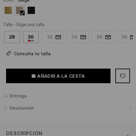
Talla
-
Elige una talla
28
30
32
34
36
38
Consulta tu talla
AÑADIR A LA CESTA
Entrega
Devolución
DESCRIPCIÓN