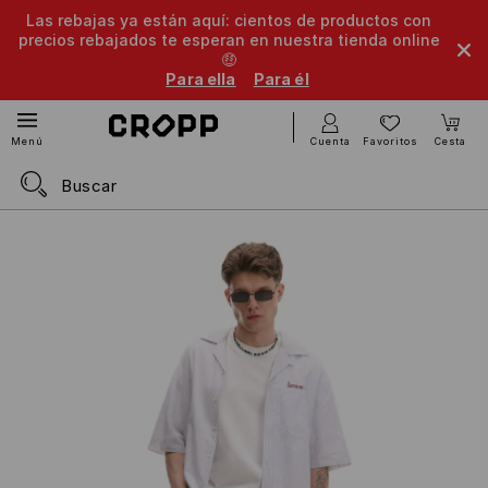
Las rebajas ya están aquí: cientos de productos con
precios rebajados te esperan en nuestra tienda online
🤑
Para ella
Para él
Cuenta
Favoritos
Cesta
Menú