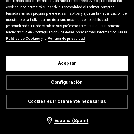
experiencia posible mientras usa nuestro sitio web. Al aceptar todas las
cookies, nos permitirá cuidar de su comodidad al realizar compras
basadas en sus propias preferencias, hábitos y ajustar la visualización de
nuestra oferta individualmente a sus necesidades o publicidad
personalizada. Puede cambiar sus preferencias en cualquier momento
haciendo clic en «Configuración». Si desea obtener más información, lea la
Política de Cookies
y la
Política de privacidad
.
Aceptar
Configuración
Cookies estrictamente necesarias
España (Spain)