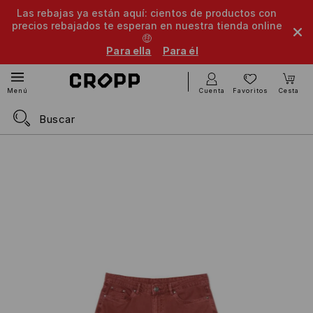
Las rebajas ya están aquí: cientos de productos con
precios rebajados te esperan en nuestra tienda online
🤑
Para ella
Para él
Cuenta
Favoritos
Cesta
Menú