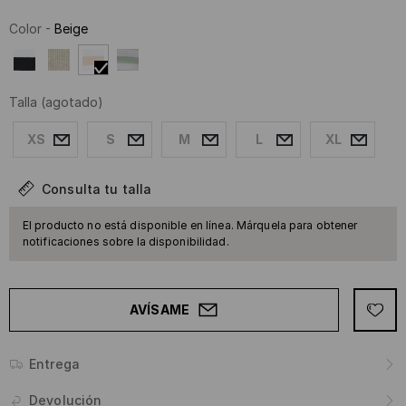
Color
-
Beige
Talla
(agotado)
XS
S
M
L
XL
Consulta tu talla
El producto no está disponible en línea. Márquela para obtener
notificaciones sobre la disponibilidad.
AVÍSAME
Entrega
Devolución