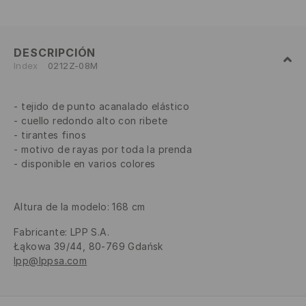
DESCRIPCIÓN
Index
0212Z-08M
tejido de punto acanalado elástico
cuello redondo alto con ribete
tirantes finos
motivo de rayas por toda la prenda
disponible en varios colores
Altura de la modelo: 168 cm
Fabricante
:
LPP S.A.
Łąkowa 39/44, 80-769 Gdańsk
lpp@lppsa.com