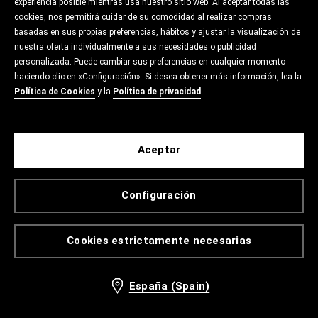
experiencia posible mientras usa nuestro sitio web. Al aceptar todas las
cookies, nos permitirá cuidar de su comodidad al realizar compras
basadas en sus propias preferencias, hábitos y ajustar la visualización de
nuestra oferta individualmente a sus necesidades o publicidad
personalizada. Puede cambiar sus preferencias en cualquier momento
haciendo clic en «Configuración». Si desea obtener más información, lea la
Política de Cookies
y la
Política de privacidad
.
Aceptar
Configuración
Cookies estrictamente necesarias
España (Spain)