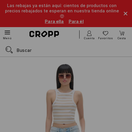
Las rebajas ya están aquí: cientos de productos con
precios rebajados te esperan en nuestra tienda online
🤑
Para ella
Para él
Cuenta
Favoritos
Cesta
Menú