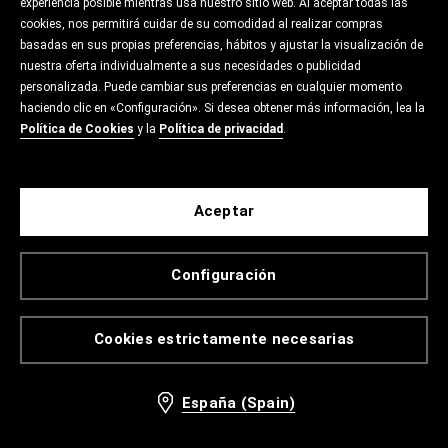
experiencia posible mientras usa nuestro sitio web. Al aceptar todas las
cookies, nos permitirá cuidar de su comodidad al realizar compras
basadas en sus propias preferencias, hábitos y ajustar la visualización de
nuestra oferta individualmente a sus necesidades o publicidad
personalizada. Puede cambiar sus preferencias en cualquier momento
haciendo clic en «Configuración». Si desea obtener más información, lea la
Política de Cookies
y la
Política de privacidad
.
Aceptar
Configuración
Cookies estrictamente necesarias
España (Spain)