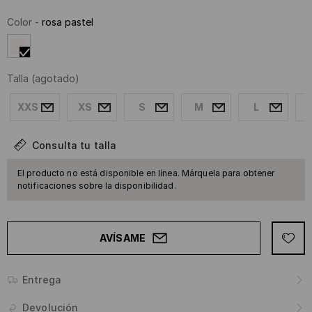
Color
-
rosa pastel
Talla
(agotado)
XXS
XS
S
M
L
Consulta tu talla
El producto no está disponible en línea. Márquela para obtener
notificaciones sobre la disponibilidad.
AVÍSAME
Entrega
Devolución