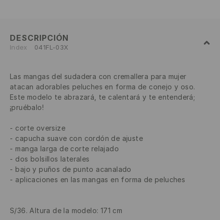
DESCRIPCIÓN
Index
041FL-03X
Las mangas del sudadera con cremallera para mujer
atacan adorables peluches en forma de conejo y oso.
Este modelo te abrazará, te calentará y te entenderá;
¡pruébalo!
corte oversize
capucha suave con cordón de ajuste
manga larga de corte relajado
dos bolsillos laterales
bajo y puños de punto acanalado
aplicaciones en las mangas en forma de peluches
S/36. Altura de la modelo: 171 cm