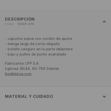
DESCRIPCIÓN
Index
106DF-01X
capucha suave con cordón de ajuste
manga larga de corte relajado
bolsillo canguro en la parte delantera
bajo y puños de punto acanalado
Fabricante
:
LPP S.A.
Łąkowa 39/44, 80-769 Gdańsk
lpp@lppsa.com
MATERIAL Y CUIDADO