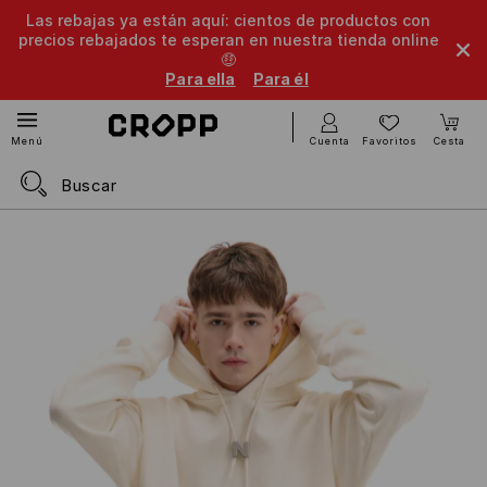
Las rebajas ya están aquí: cientos de productos con
precios rebajados te esperan en nuestra tienda online
🤑
Para ella
Para él
Cuenta
Favoritos
Cesta
Menú