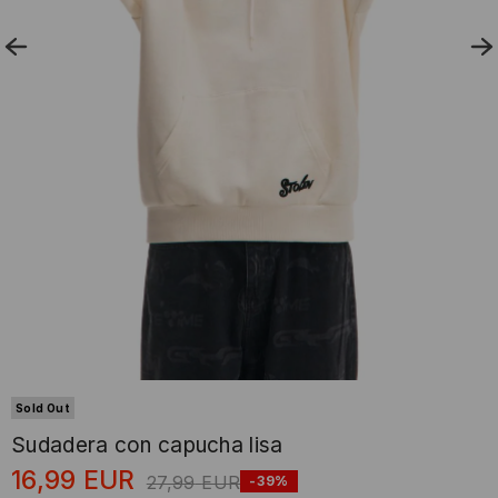
Sold Out
Sudadera con capucha lisa
16,99
EUR
27,99
EUR
-39%