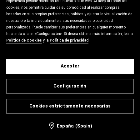
experiencia posible mientras usa nuestro sitio web. Al aceptar todas las
cookies, nos permitirá cuidar de su comodidad al realizar compras
basadas en sus propias preferencias, hábitos y ajustar la visualización de
nuestra oferta individualmente a sus necesidades o publicidad
personalizada. Puede cambiar sus preferencias en cualquier momento
haciendo clic en «Configuración». Si desea obtener más información, lea la
Política de Cookies
y la
Política de privacidad
.
Aceptar
Configuración
Cookies estrictamente necesarias
España (Spain)