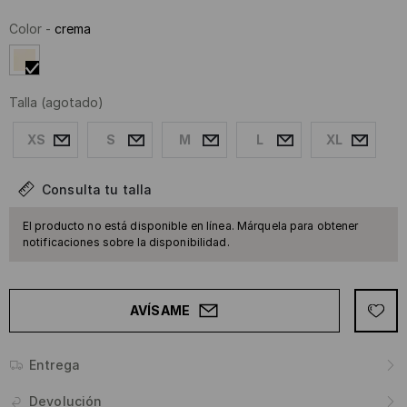
Color
-
crema
Talla
(agotado)
XS
S
M
L
XL
Consulta tu talla
El producto no está disponible en línea. Márquela para obtener
notificaciones sobre la disponibilidad.
AVÍSAME
Entrega
Devolución