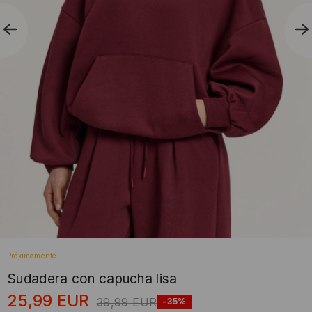
Próximamente
Sudadera con capucha lisa
25,99
EUR
39,99
EUR
-35%