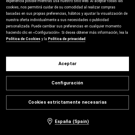
experiencia posible mientras usa nuestro sitio web. Al aceptar todas las
cookies, nos permitirá cuidar de su comodidad al realizar compras
basadas en sus propias preferencias, hábitos y ajustar la visualización de
nuestra oferta individualmente a sus necesidades o publicidad
personalizada. Puede cambiar sus preferencias en cualquier momento
haciendo clic en «Configuración». Si desea obtener más información, lea la
Política de Cookies
y la
Política de privacidad
.
Aceptar
Configuración
Cookies estrictamente necesarias
España (Spain)