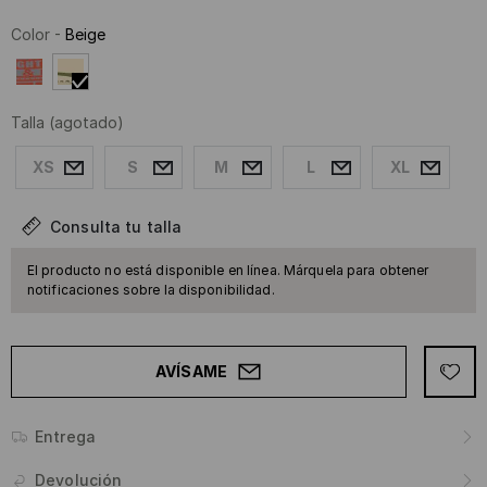
Color
-
Beige
Talla
(agotado)
XS
S
M
L
XL
Consulta tu talla
El producto no está disponible en línea. Márquela para obtener
notificaciones sobre la disponibilidad.
AVÍSAME
Entrega
Devolución