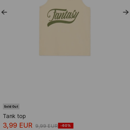
Sold Out
Tank top
3,99
EUR
9,99
EUR
-60%