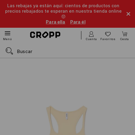
Las rebajas ya están aquí: cientos de productos con
precios rebajados te esperan en nuestra tienda online
🤑
Para ella
Para él
Cuenta
Favoritos
Cesta
Menú