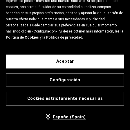
experiencia posible mientras usa nuestro sitio web. Al aceptar todas las
cookies, nos permitirá cuidar de su comodidad al realizar compras
basadas en sus propias preferencias, hábitos y ajustar la visualización de
nuestra oferta individualmente a sus necesidades o publicidad
personalizada. Puede cambiar sus preferencias en cualquier momento
haciendo clic en «Configuración». Si desea obtener más información, lea la
Política de Cookies
y la
Política de privacidad
.
Aceptar
Configuración
Cookies estrictamente necesarias
España (Spain)