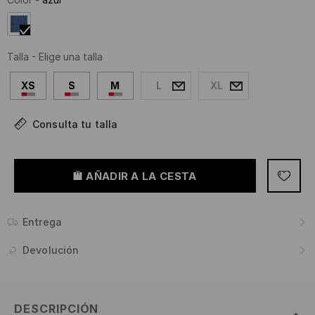
Talla
-
Elige una talla
XS
S
M
L
XL
Consulta tu talla
AÑADIR A LA CESTA
Entrega
Devolución
DESCRIPCIÓN