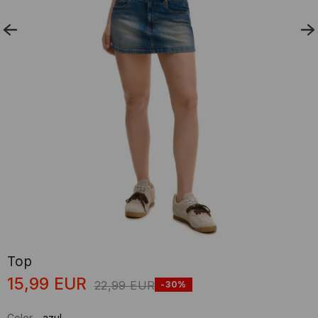
Top
15,99
EUR
22,99
EUR
-30%
Color
-
azul