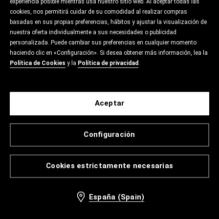
experiencia posible mientras usa nuestro sitio web. Al aceptar todas las
cookies, nos permitirá cuidar de su comodidad al realizar compras
basadas en sus propias preferencias, hábitos y ajustar la visualización de
nuestra oferta individualmente a sus necesidades o publicidad
personalizada. Puede cambiar sus preferencias en cualquier momento
haciendo clic en «Configuración». Si desea obtener más información, lea la
Política de Cookies
y la
Política de privacidad
.
Aceptar
Configuración
Cookies estrictamente necesarias
España (Spain)