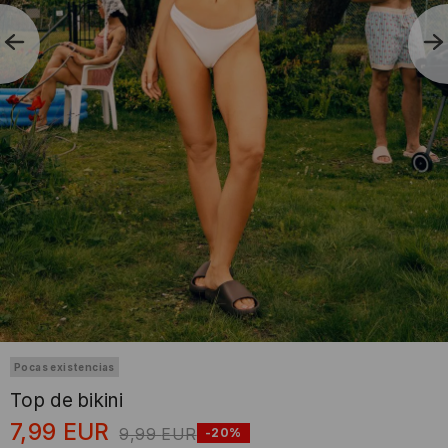
Pocas existencias
Top de bikini
7,99
EUR
9,99
EUR
-20%