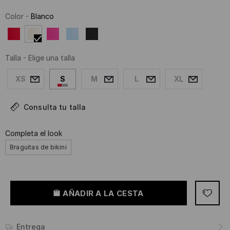
Color
-
Blanco
Talla
-
Elige una talla
XS
S
M
L
XL
Consulta tu talla
Completa el look
Braguitas de bikini
AÑADIR A LA CESTA
Entrega