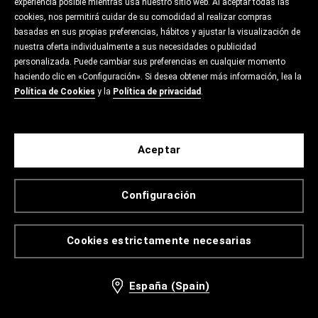
experiencia posible mientras usa nuestro sitio web. Al aceptar todas las
cookies, nos permitirá cuidar de su comodidad al realizar compras
basadas en sus propias preferencias, hábitos y ajustar la visualización de
nuestra oferta individualmente a sus necesidades o publicidad
personalizada. Puede cambiar sus preferencias en cualquier momento
haciendo clic en «Configuración». Si desea obtener más información, lea la
Política de Cookies
y la
Política de privacidad
.
Aceptar
Configuración
Cookies estrictamente necesarias
España (Spain)