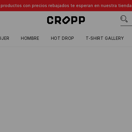
e productos con precios rebajados te esperan en nuestra tienda
UJER
HOMBRE
HOT DROP
T-SHIRT GALLERY