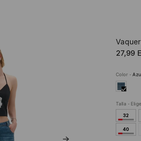
Vaquer
27,99
Color
-
Azu
Talla
-
Elig
32
40