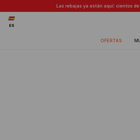
Las rebajas ya están aquí: cientos d
ES
OFERTAS
M