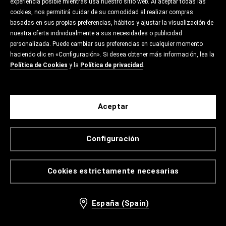
experiencia posible mientras usa nuestro sitio web. Al aceptar todas las
cookies, nos permitirá cuidar de su comodidad al realizar compras
basadas en sus propias preferencias, hábitos y ajustar la visualización de
nuestra oferta individualmente a sus necesidades o publicidad
personalizada. Puede cambiar sus preferencias en cualquier momento
haciendo clic en «Configuración». Si desea obtener más información, lea la
Política de Cookies
y la
Política de privacidad
.
Aceptar
Configuración
Cookies estrictamente necesarias
España (Spain)