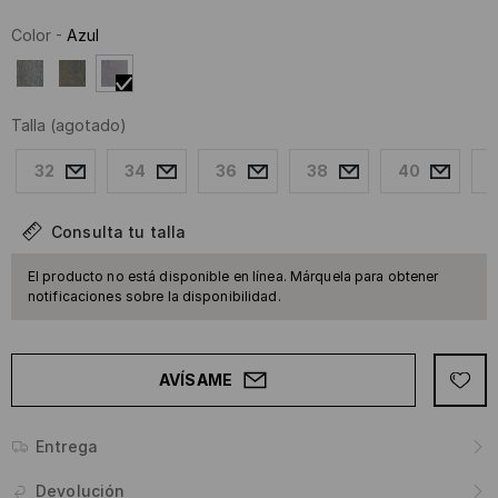
Color
-
Azul
Talla
(agotado)
32
34
36
38
40
Consulta tu talla
El producto no está disponible en línea. Márquela para obtener
notificaciones sobre la disponibilidad.
AVÍSAME
Entrega
Devolución