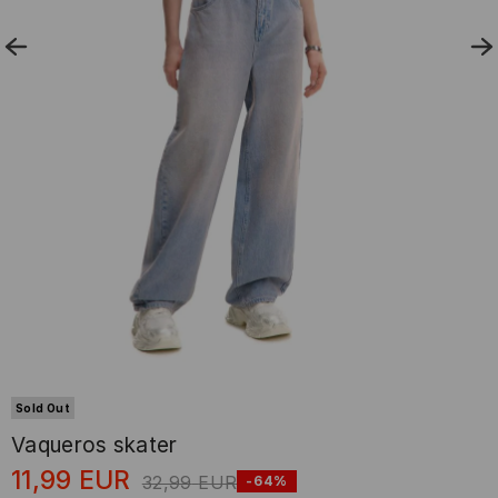
Sold Out
Vaqueros skater
11,99
EUR
32,99
EUR
-64%