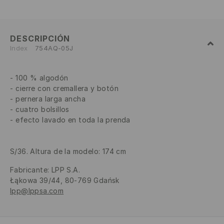
DESCRIPCIÓN
Index
754AQ-05J
100 % algodón
cierre con cremallera y botón
pernera larga ancha
cuatro bolsillos
efecto lavado en toda la prenda
S/36. Altura de la modelo: 174 cm
Fabricante
:
LPP S.A.
Łąkowa 39/44, 80-769 Gdańsk
lpp@lppsa.com