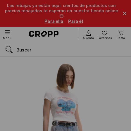
Las rebajas ya están aquí: cientos de productos con
precios rebajados te esperan en nuestra tienda online
🤑
Para ella
Para él
Cuenta
Favoritos
Cesta
Menú