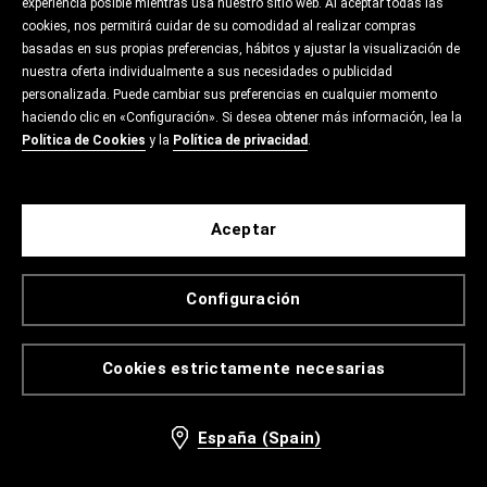
experiencia posible mientras usa nuestro sitio web. Al aceptar todas las
cookies, nos permitirá cuidar de su comodidad al realizar compras
basadas en sus propias preferencias, hábitos y ajustar la visualización de
nuestra oferta individualmente a sus necesidades o publicidad
personalizada. Puede cambiar sus preferencias en cualquier momento
haciendo clic en «Configuración». Si desea obtener más información, lea la
Política de Cookies
y la
Política de privacidad
.
Aceptar
Configuración
Cookies estrictamente necesarias
España (Spain)