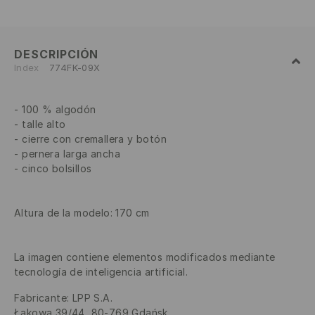
DESCRIPCIÓN
Index
774FK-09X
100 % algodón
talle alto
cierre con cremallera y botón
pernera larga ancha
cinco bolsillos
Altura de la modelo: 170 cm
La imagen contiene elementos modificados mediante
tecnología de inteligencia artificial.
Fabricante
:
LPP S.A.
Łąkowa 39/44, 80-769 Gdańsk