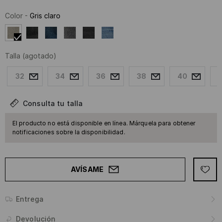
Color
-
Gris claro
Talla
(agotado)
32
34
36
38
40
Consulta tu talla
El producto no está disponible en línea. Márquela para obtener
notificaciones sobre la disponibilidad.
AVÍSAME
Entrega
Devolución