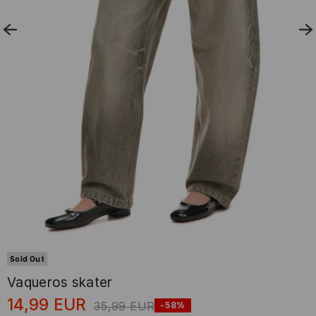
Sold Out
Vaqueros skater
14,99
EUR
35,99
EUR
-58%