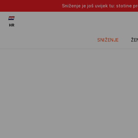
Sniženje je još uvijek tu: stotine 
HR
SNIŽENJE
ŽE