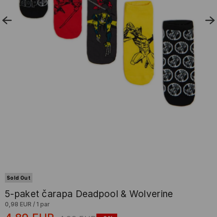
Sold Out
5-paket čarapa Deadpool & Wolverine
0,98 EUR
/
1 par