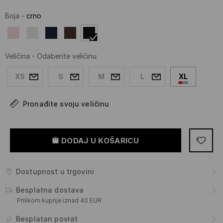
Boja
-
crno
Veličina
-
Odaberite veličinu
XS
S
M
L
XL
Pronađite svoju veličinu
DODAJ U KOŠARICU
Dostupnost u trgovini
Besplatna dostava
Prilikom kupnje iznad 40 EUR
Besplatan povrat