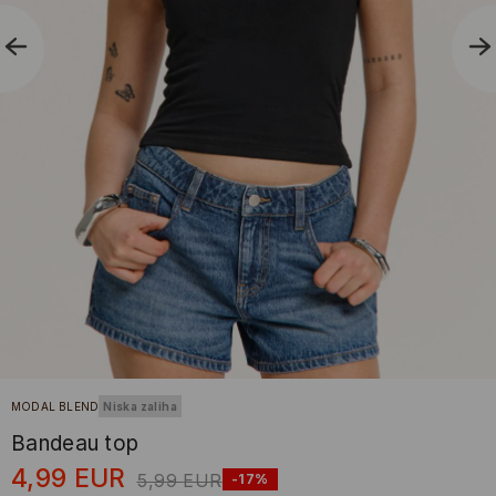
MODAL BLEND
Niska zaliha
Bandeau top
4,99
EUR
5,99
EUR
-17%