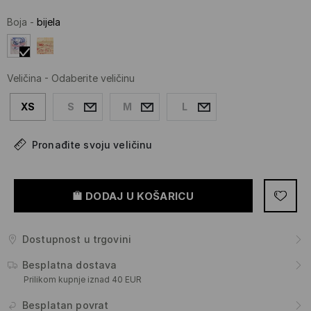
Boja
-
bijela
Veličina
-
Odaberite veličinu
XS
S
M
L
Pronađite svoju veličinu
DODAJ U KOŠARICU
Dostupnost u trgovini
Besplatna dostava
Prilikom kupnje iznad 40 EUR
Besplatan povrat