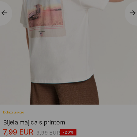
Dolazi uskoro
Bijela majica s printom
7,99
EUR
9,99
EUR
-20%