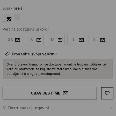
Boja
-
bijela
Veličina
(dostupno uskoro)
XS
S
M
L
XL
Pronađite svoju veličinu
Ovaj proizvod trenutno nije dostupan u online trgovini. Odaberite
veličinu proizvoda za koji ste zainteresirani kako bismo vas
obavijestili o njegovoj dostupnosti.
OBAVIJESTI ME
Dostupnost u trgovini