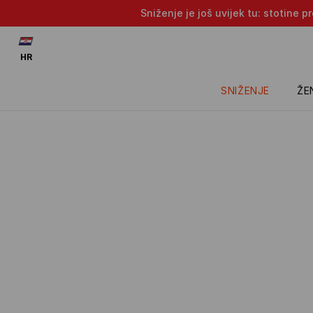
Sniženje je još uvijek tu: stotine 
HR
SNIŽENJE
ŽE