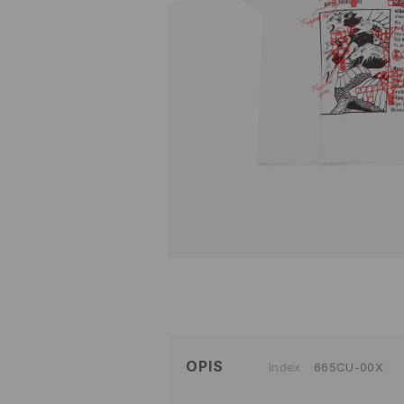
OPIS
Index
665CU-00X