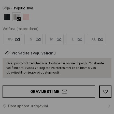
Boja
-
svijetlo siva
Veličina
(rasprodano)
XS
S
M
L
XL
Pronađite svoju veličinu
Ovaj proizvod trenutno nije dostupan u online trgovini. Odaberite
veličinu proizvoda za koji ste zainteresirani kako bismo vas
obavijestili o njegovoj dostupnosti.
OBAVIJESTI ME
Dostupnost u trgovini