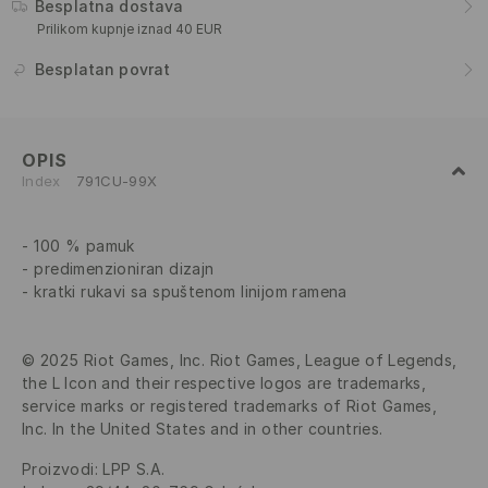
Besplatna dostava
Prilikom kupnje iznad 40 EUR
Besplatan povrat
OPIS
Index
791CU-99X
100 % pamuk
predimenzioniran dizajn
kratki rukavi sa spuštenom linijom ramena
© 2025 Riot Games, Inc. Riot Games, League of Legends,
the L Icon and their respective logos are trademarks,
service marks or registered trademarks of Riot Games,
Inc. In the United States and in other countries.
Proizvodi
:
LPP S.A.