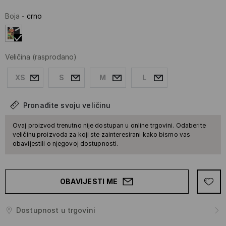
Boja
-
crno
Veličina
(rasprodano)
XS
S
M
L
Pronađite svoju veličinu
Ovaj proizvod trenutno nije dostupan u online trgovini. Odaberite
veličinu proizvoda za koji ste zainteresirani kako bismo vas
obavijestili o njegovoj dostupnosti.
OBAVIJESTI ME
Dostupnost u trgovini