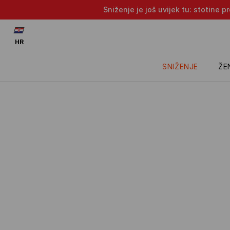
Sniženje je još uvijek tu: stotine 
HR
SNIŽENJE
ŽE