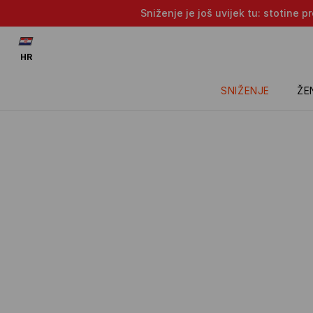
Sniženje je još uvijek tu: stotine 
HR
SNIŽENJE
ŽE