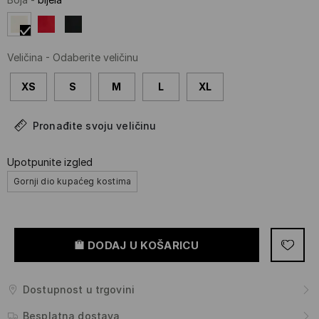
Veličina
-
Odaberite veličinu
XS
S
M
L
XL
Pronađite svoju veličinu
Upotpunite izgled
Gornji dio kupaćeg kostima
DODAJ U KOŠARICU
Dostupnost u trgovini
Besplatna dostava