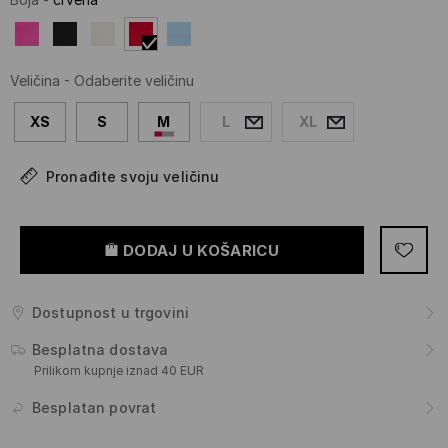
Veličina
-
Odaberite veličinu
XS
S
M
L
XL
Pronađite svoju veličinu
DODAJ U KOŠARICU
Dostupnost u trgovini
Besplatna dostava
Prilikom kupnje iznad 40 EUR
Besplatan povrat