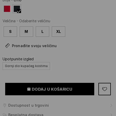
Veličina
-
Odaberite veličinu
S
M
L
XL
Pronađite svoju veličinu
Upotpunite izgled
Gornji dio kupaćeg kostima
DODAJ U KOŠARICU
Dostupnost u trgovini
Besplatna dostava