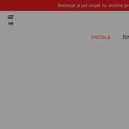
Sniženje je još uvijek tu: stotine 
HR
SNIŽENJE
ŽE