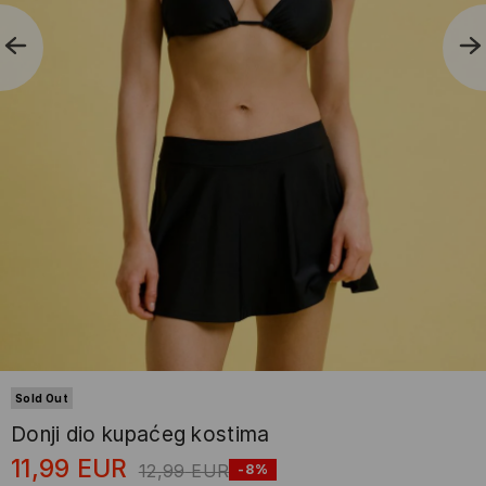
Sold Out
Donji dio kupaćeg kostima
11,99
EUR
12,99
EUR
-8%