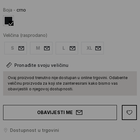
Boja
-
crno
Veličina
(rasprodano)
S
M
L
XL
Pronađite svoju veličinu
Ovaj proizvod trenutno nije dostupan u online trgovini. Odaberite
veličinu proizvoda za koji ste zainteresirani kako bismo vas
obavijestili o njegovoj dostupnosti.
OBAVIJESTI ME
Dostupnost u trgovini