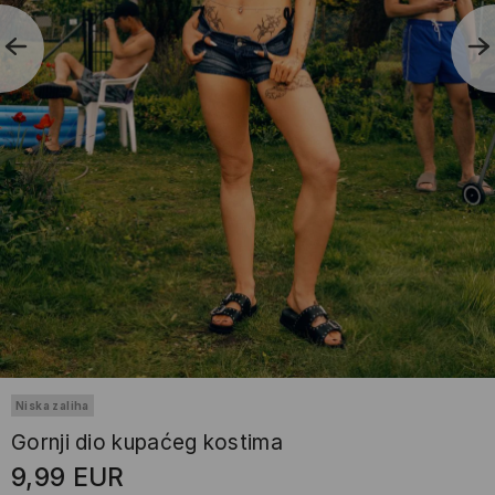
Niska zaliha
Gornji dio kupaćeg kostima
9,99
EUR