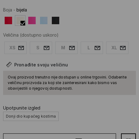
Boja
-
bijela
Veličina
(dostupno uskoro)
XS
S
M
L
XL
Pronađite svoju veličinu
Ovaj proizvod trenutno nije dostupan u online trgovini. Odaberite
veličinu proizvoda za koji ste zainteresirani kako bismo vas
obavijestili o njegovoj dostupnosti.
Upotpunite izgled
Donji dio kupaćeg kostima