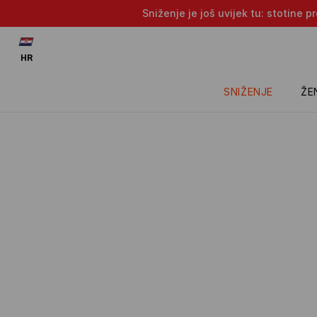
Sniženje je još uvijek tu: stotine 
HR
SNIŽENJE
ŽE