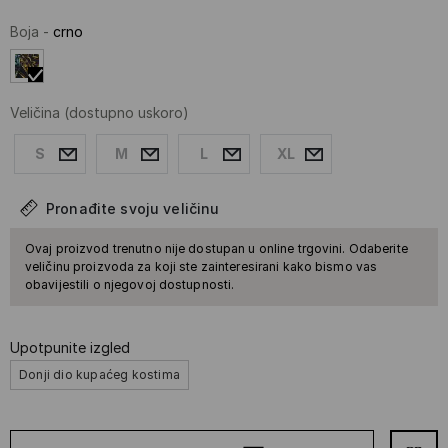
Boja
-
crno
Veličina
(dostupno uskoro)
S
M
L
XL
Pronađite svoju veličinu
Ovaj proizvod trenutno nije dostupan u online trgovini. Odaberite
veličinu proizvoda za koji ste zainteresirani kako bismo vas
obavijestili o njegovoj dostupnosti.
Upotpunite izgled
Donji dio kupaćeg kostima